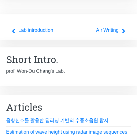
Post
Lab introduction
Air Writing
navigation
Short Intro.
prof. Won-Du Chang's Lab.
Articles
음향신호를 활용한 딥러닝 기반의 수중소음원 탐지
Estimation of wave height using radar image sequences