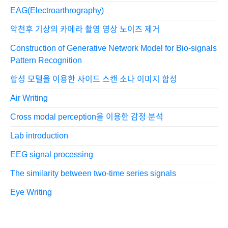
EAG(Electroarthrography)
악천후 기상의 카메라 촬영 영상 노이즈 제거
Construction of Generative Network Model for Bio-signals
Pattern Recognition
합성 모델을 이용한 사이드 스캔 소나 이미지 합성
Air Writing
Cross modal perception을 이용한 감정 분석
Lab introduction
EEG signal processing
The similarity between two-time series signals
Eye Writing