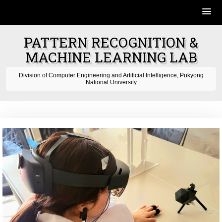
Skip
PATTERN RECOGNITION &
to
MACHINE LEARNING LAB
content
Division of Computer Engineering and Artificial Intelligence, Pukyong
National University